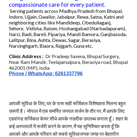
compassionate care for every patient.
Serving patients across
Madhya Pradesh
fr
om
Bhopal
,
Indore, Ujjain, Gwalior, Jabalpur, Rewa, Satna, Katni
and
neighboring cities like Mandideep, Obedullaganj,
Sehore, Vidisha, Raisen, Hoshangabad (Narbadapuram),
Itarsi, Badi, Bareli, Pipariya, Mandi Bamora, Ganjbasoda,
Lalitpur, Bina, Ashta, Dewas, Sagar, Berasiya,
Narsinghgarh
, Biaora, Rajgarh, Guna etc
.
C
linic
Address :
Dr Pradeep Saxena, Bhopal Surgery,
Near Ram Mandir, Teelajamalpura, Berasiya road, Bhopal
462001 (MP), India
Phone / WhatsApp: 6261337796
आपकी सुविधा के लिए, घर के पास सही सर्जिकल विशेषज्ञता मिलना बहुत
ज़रूरी है। भोपाल में एक समर्पित जनरल सर्जन के तौर पर, मैं आपके लिए
एडवांस्ड सर्जिकल केयर सीधे आपके नज़दीक उपलब्ध कराता हूँ। शहर के
कई अस्पतालों में सर्जरी करने के कारण, मैं यह सुनिश्चित करता हूँ कि
आपको और आपके परिवार को सबसे सुविधाजनक जगह पर बेहतरीन