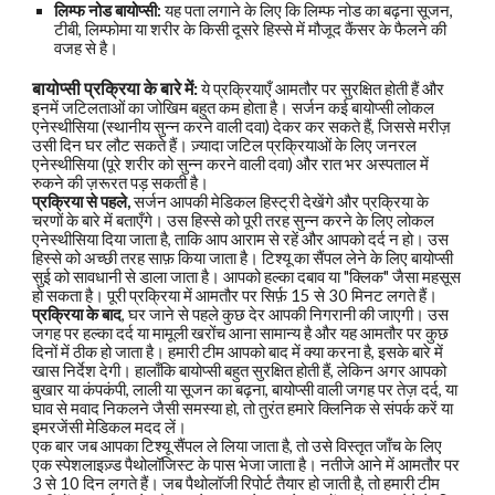
लिम्फ नोड बायोप्सी:
यह पता लगाने के लिए कि लिम्फ नोड का बढ़ना सूजन,
टीबी, लिम्फोमा या शरीर के किसी दूसरे हिस्से में मौजूद कैंसर के फैलने की
वजह से है।
बायोप्सी प्रक्रिया के बारे में:
ये प्रक्रियाएँ आमतौर पर सुरक्षित होती हैं और
इनमें जटिलताओं का जोखिम बहुत कम होता है। सर्जन कई बायोप्सी लोकल
एनेस्थीसिया (स्थानीय सुन्न करने वाली दवा) देकर कर सकते हैं, जिससे मरीज़
उसी दिन घर लौट सकते हैं। ज़्यादा जटिल प्रक्रियाओं के लिए जनरल
एनेस्थीसिया (पूरे शरीर को सुन्न करने वाली दवा) और रात भर अस्पताल में
रुकने की ज़रूरत पड़ सकती है।
प्रक्रिया से पहले,
सर्जन आपकी मेडिकल हिस्ट्री देखेंगे और प्रक्रिया के
चरणों के बारे में बताएँगे। उस हिस्से को पूरी तरह सुन्न करने के लिए लोकल
एनेस्थीसिया दिया जाता है, ताकि आप आराम से रहें और आपको दर्द न हो। उस
हिस्से को अच्छी तरह साफ़ किया जाता है। टिश्यू का सैंपल लेने के लिए बायोप्सी
सुई को सावधानी से डाला जाता है। आपको हल्का दबाव या "क्लिक" जैसा महसूस
हो सकता है। पूरी प्रक्रिया में आमतौर पर सिर्फ़ 15 से 30 मिनट लगते हैं।
प्रक्रिया के बाद
, घर जाने से पहले कुछ देर आपकी निगरानी की जाएगी। उस
जगह पर हल्का दर्द या मामूली खरोंच आना सामान्य है और यह आमतौर पर कुछ
दिनों में ठीक हो जाता है। हमारी टीम आपको बाद में क्या करना है, इसके बारे में
खास निर्देश देगी। हालाँकि बायोप्सी बहुत सुरक्षित होती हैं, लेकिन अगर आपको
बुखार या कंपकंपी, लाली या सूजन का बढ़ना, बायोप्सी वाली जगह पर तेज़ दर्द, या
घाव से मवाद निकलने जैसी समस्या हो, तो तुरंत हमारे क्लिनिक से संपर्क करें या
इमरजेंसी मेडिकल मदद लें।
एक बार जब आपका टिश्यू सैंपल ले लिया जाता है, तो उसे विस्तृत जाँच के लिए
एक स्पेशलाइज़्ड पैथोलॉजिस्ट के पास भेजा जाता है। नतीजे आने में आमतौर पर
3 से 10 दिन लगते हैं। जब पैथोलॉजी रिपोर्ट तैयार हो जाती है, तो हमारी टीम