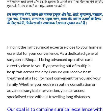
नतीजों पर चर्चा करने और आपके इलाज के अगले कदमों पर फ़ैसला लेने के लिए
एक फ़ॉलो-अप कंसल्टेशन (मुलाक़ात) तय करेगी।
हम संक्रामक रोगों, सौम्य और घातक ट्यूमर और पेट, आंतों, बृहदान्त्र, मलाशय,
गुदा नहर, पित्ताशय, अग्न्याशय, यकृत, स्तन, त्वचा और कोमल ऊतकों के कैंसर
के लिए सर्जरी, चिकित्सा और उपशामक देखभाल प्रदान करते हैं।
Finding the right surgical expertise close to your home is
essential for your convenience. As a dedicated general
surgeon in Bhopal, I bring advanced operative care
directly close to you. By operating out of multiple
hospitals across the city, I ensure you receive best
treatment at a facility most convenient for you and your
family. Whether you require a routine consultation or
advanced
surgical intervention, you can access
specialised care without travelling
long distances.
Our goal is to combine surgical excellence with