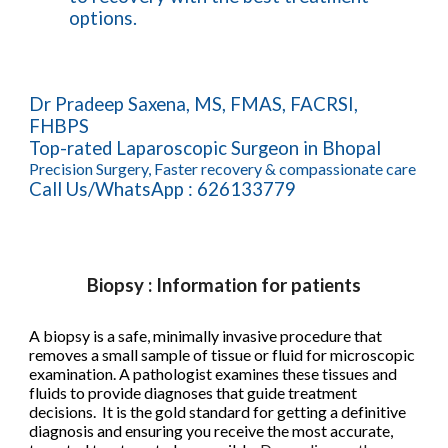
options.
Dr Pradeep Saxena, MS, FMAS, FACRSI,
FHBPS
Top-rated Laparoscopic Surgeon in Bhopal
Precision Surgery, Faster recovery & compassionate care
Call Us/WhatsApp : 626133779
Biopsy : Information for patients
A biopsy is a safe, minimally invasive procedure that
removes a small sample of tissue or fluid for microscopic
examination. A pathologist examines these tissues and
fluids to provide diagnoses that guide treatment
decisions. It is the gold standard for getting a definitive
diagnosis and ensuring you receive the most accurate,