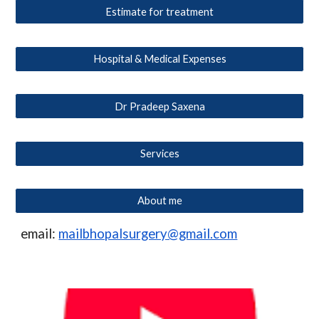
Estimate for treatment
Hospital & Medical Expenses
Dr Pradeep Saxena
Services
About me
email:
mailbhopalsurgery@gmail.com