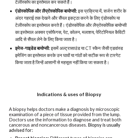
टेलीस्कोप का इस्तेमाल कर सकते हैं।
एंडोस्कोपिक और लैप्रोस्कोपिक बायोप्सी:
इस प्रक्रिया में, सर्जन शरीर के
अंदर गहराई तक देखने और सैंपल इकट्ठा करने के लिए एंडोस्कोप या
टेलीस्कोप का इस्तेमाल करते हैं। एंडोस्कोपिक और लैप्रोस्कोपिक बायोप्सी
का इस्तेमाल अक्सर एसोफैगस, पेट, कोलन, मलाशय, पेरिटोनियल कैविटी
आदि से सैंपल लेने के लिए किया जाता है।
इमेज-गाइडेड बायोप्सी:
इसमें अल्ट्रासाउंड या CT स्कैन जैसी एडवांस्ड
इमेजिंग का इस्तेमाल करके उन घावों या गांठों को सटीक रूप से टारगेट
किया जाता है जिन्हें आसानी से महसूस नहीं किया जा सकता है।
Indications & uses of Biopsy
A biopsy helps doctors make a diagnosis by microscopic
examination of a piece of tissue provided from the lump.
Doctors use the information to diagnose and treat both
cancerous and noncancerous diseases.
Biopsy is usually
advised for: