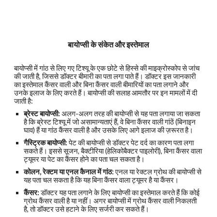
बायोप्सी के संकेत और इस्तेमाल
बायोप्सी में गांठ से लिए गए टिश्यू के एक छोटे से हिस्से की माइक्रोस्कोप से जांच
की जाती है, जिससे डॉक्टर बीमारी का पता लगा पाते हैं। डॉक्टर इस जानकारी
का इस्तेमाल कैंसर वाली और बिना कैंसर वाली बीमारियों का पता लगाने और
उनके इलाज के लिए करते हैं। बायोप्सी की सलाह आमतौर पर इन मामलों में दी
जाती है:
ब्रेस्ट बायोप्सी:
अलग-अलग तरह की बायोप्सी से यह पता लगाया जा सकता
है कि ब्रेस्ट टिश्यू में जो असामान्यताएं हैं, वे बिना कैंसर वाली गांठें (बिनाइन
घाव) हैं या गांठ कैंसर वाली है और उसके लिए आगे इलाज की ज़रूरत है।
गैस्ट्रिक बायोप्सी:
पेट की बायोप्सी से डॉक्टर पेट दर्द का कारण पता लगा
सकते हैं। इससे सूजन, बैक्टीरिया (हेलिकोबैक्टर पाइलोरी), बिना कैंसर वाला
ट्यूमर या पेट का कैंसर होने का पता चल सकता है।
कोलन, रेक्टम या एनल कैनाल में गांठ:
एनल या रेक्टल ग्रोथ की बायोप्सी से
यह पता चल सकता है कि यह बिना कैंसर वाला ट्यूमर है या कैंसर।
कैंसर:
डॉक्टर यह पता लगाने के लिए बायोप्सी का इस्तेमाल करते हैं कि कोई
ग्रोथ कैंसर वाली है या नहीं। अगर बायोप्सी में ग्रोथ कैंसर वाली निकलती
है, तो डॉक्टर उसे हटाने के लिए सर्जरी कर सकते हैं।