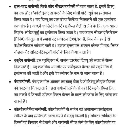
ट्रू-कट बायोप्सी
, जिसे
कोर नीडल बायोप्सी
भी कहा जाता है: इसमें टिश्यू
का एक छोटा "कोर" इकट्ठा करने के लिए थोड़ी मोटी सुई का इस्तेमाल
किया जाता है। यह टिश्यू का एक छोटा सिलेंडर निकालने की एक एडवांस्ड
तकनीक है। अच्छी क्वालिटी का टिश्यू सैंपल तेज़ी से लेने के लिए एक खास,
स्प्रिंग-लोडेड सुई का इस्तेमाल किया जाता है। यह फाइन नीडल एस्पिरेशन
(FNA) की तुलना में ज़्यादा स्ट्रक्चरल टिश्यू देता है, जिससे गहराई से
पैथोलॉजिकल जांच हो पाती है। इसका इस्तेमाल अक्सर ब्रेस्ट में गांठ, लिम्फ
नोड्स और सॉफ्ट-टिश्यू की गांठों के लिए किया जाता है।
स्क्रैप बायोप्सी:
इस प्रक्रिया में, सर्जन टारगेट टिश्यू की सतह से सेल्स
निकालते हैं। यह तकनीक आमतौर पर सर्वाइकल कैंसर की स्क्रीनिंग में
इस्तेमाल की जाती है और इसे पैप स्मीयर के नाम से जाना जाता है।
पंच बायोप्सी:
पंच एक गोल आकार का चाकू होता है जो टिश्यू की एक डिस्क
को काटकर निकालता है। इस बायोप्सी तरीके से गहरे टिश्यू के सैंपल लिए
जा सकते हैं जिनकी डॉक्टर स्किन कैंसर के बढ़ने की जांच के लिए जांच कर
सकते हैं।
कोल्पोस्कोपिक बायोप्सी:
कोल्पोस्कोपी से सर्जन को असामान्य सर्वाइकल
स्मीयर के बाद व्यक्ति की जांच करने में मदद मिलती है। डॉक्टर सर्विक्स के
हिस्सों को विस्तार से देखने और बायोप्सी सैंपल लेने के लिए कोल्पोस्कोप या