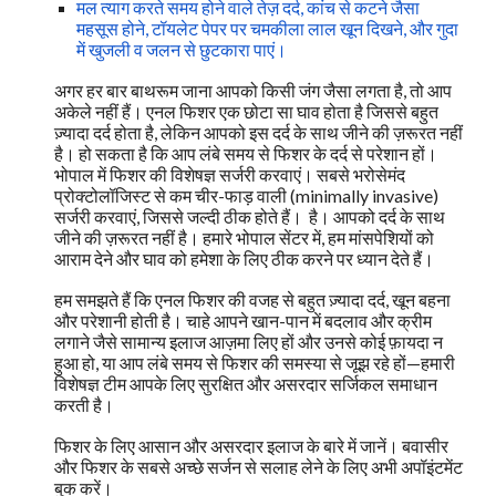
मल त्याग करते समय होने वाले तेज़ दर्द, कांच से कटने जैसा
महसूस होने, टॉयलेट पेपर पर चमकीला लाल खून दिखने, और गुदा
में खुजली व जलन से छुटकारा पाएं।
अगर हर बार बाथरूम जाना आपको किसी जंग जैसा लगता है, तो आप
अकेले नहीं हैं। एनल फिशर एक छोटा सा घाव होता है जिससे बहुत
ज़्यादा दर्द होता है, लेकिन आपको इस दर्द के साथ जीने की ज़रूरत नहीं
है। हो सकता है कि आप लंबे समय से फिशर के दर्द से परेशान हों।
भोपाल में फिशर की विशेषज्ञ सर्जरी करवाएं। सबसे भरोसेमंद
प्रोक्टोलॉजिस्ट से कम चीर-फाड़ वाली (minimally invasive)
सर्जरी करवाएं, जिससे जल्दी ठीक होते हैं। है। आपको दर्द के साथ
जीने की ज़रूरत नहीं है। हमारे भोपाल सेंटर में, हम मांसपेशियों को
आराम देने और घाव को हमेशा के लिए ठीक करने पर ध्यान देते हैं।
हम समझते हैं कि एनल फिशर की वजह से बहुत ज़्यादा दर्द, खून बहना
और परेशानी होती है। चाहे आपने खान-पान में बदलाव और क्रीम
लगाने जैसे सामान्य इलाज आज़मा लिए हों और उनसे कोई फ़ायदा न
हुआ हो, या आप लंबे समय से फिशर की समस्या से जूझ रहे हों—हमारी
विशेषज्ञ टीम आपके लिए सुरक्षित और असरदार सर्जिकल समाधान
कर
ती
है।
फिशर के लिए आसान और असरदार इलाज के बारे में जानें। बवासीर
और फिशर के सबसे अच्छे सर्जन से सलाह लेने के लिए अभी अपॉइंटमेंट
बुक करें।