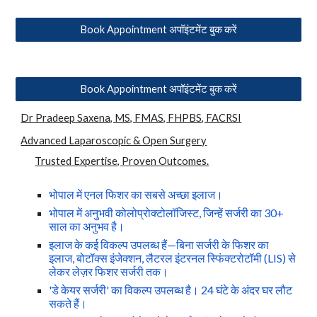
Book Appointment अपॉइंटमेंट बुक करें
Book Appointment अपॉइंटमेंट बुक करें
Dr Pradeep Saxena, MS, FMAS, FHPBS, FACRSI
Advanced Laparoscopic & Open Surgery
Trusted Expertise, Proven Outcomes.
भोपाल में एनल फिशर का सबसे अच्छा इलाज।
भोपाल में अनुभवी कोलोप्रोक्टोलॉजिस्ट, जिन्हें सर्जरी का 30+
साल का अनुभव है।
इलाज के कई विकल्प उपलब्ध हैं—बिना सर्जरी के फिशर का
इलाज, बोटॉक्स इंजेक्शन, लैटरल इंटरनल स्फिंक्टरोटॉमी (LIS) से
लेकर लेज़र फिशर सर्जरी तक।
'डे केयर सर्जरी' का विकल्प उपलब्ध है। 24 घंटे के अंदर घर लौट
सकते हैं।