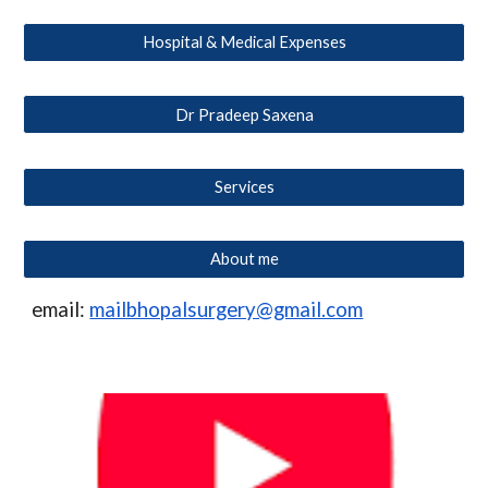
Hospital & Medical Expenses
Dr Pradeep Saxena
Services
About me
email:
mailbhopalsurgery@gmail.com