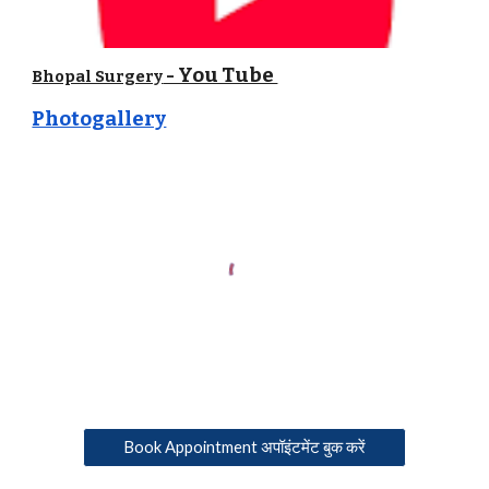
- You Tube
Bhopal Surgery
Photogallery
Book Appointment अपॉइंटमेंट बुक करें