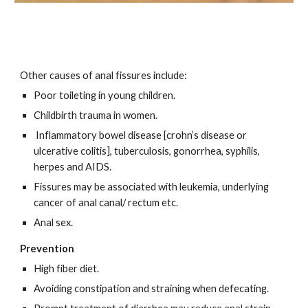
Other causes of anal fissures include:
Poor toileting in young children.
Childbirth trauma in women.
Inflammatory bowel disease [crohn’s disease or
ulcerative colitis], tuberculosis, gonorrhea, syphilis,
herpes and AIDS.
Fissures may be associated with leukemia, underlying
cancer of anal canal/ rectum etc.
Anal sex.
Prevention
High fiber diet.
Avoiding constipation and straining when defecating.