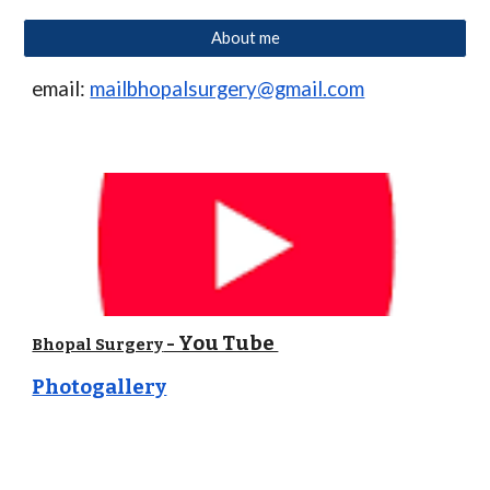
About me
email:
mailbhopalsurgery@gmail.com
- You Tube
Bhopal Surgery
Photogallery