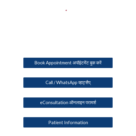
Book Appointment अपॉइंटमेंट बुक करें
Call / WhatsApp व्हाट्सैप्
eConsultation ऑनलाइन परामर्श
Patient Information