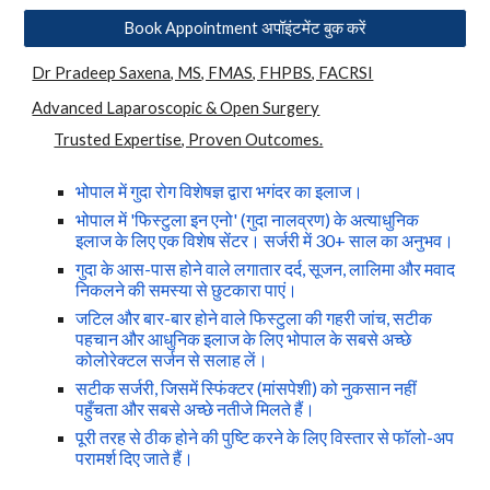
Book Appointment अपॉइंटमेंट बुक करें
Dr Pradeep Saxena, MS, FMAS, FHPBS, FACRSI
Advanced Laparoscopic & Open Surgery
Trusted Expertise, Proven Outcomes.
भोपाल में गुदा रोग
विशेषज्ञ द्वारा
भगंदर का इलाज
।
भोपाल में 'फिस्टुला इन एनो' (गुदा नालव्रण) के अत्याधुनिक
इलाज के लिए एक विशेष सेंटर। सर्जरी में 30+ साल का अनुभव।
गुदा के आस-पास होने वाले लगातार दर्द, सूजन, लालिमा और मवाद
निकलने की समस्या से छुटकारा पाएं।
जटिल और बार-बार होने वाले फिस्टुला की गहरी जांच, सटीक
पहचान और आधुनिक इलाज के लिए भोपाल के सबसे अच्छे
कोलोरेक्टल सर्जन से सलाह लें।
सटीक सर्जरी, जिसमें स्फिंक्टर (मांसपेशी) को नुकसान नहीं
पहुँचता और सबसे अच्छे नतीजे मिलते हैं।
पूरी तरह से ठीक होने की पुष्टि करने के लिए विस्तार से फॉलो-अप
परामर्श दिए जाते हैं।