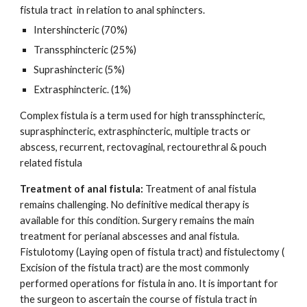
fistula tract in relation to anal sphincters.
Intershincteric (70%)
Transsphincteric (25%)
Suprashincteric (5%)
Extrasphincteric. (1%)
Complex fistula is a term used for high transsphincteric,
suprasphincteric, extrasphincteric, multiple tracts or
abscess, recurrent, rectovaginal, rectourethral & pouch
related fistula
Treatment of anal fistula:
Treatment of anal fistula
remains challenging. No definitive medical therapy is
available for this condition. Surgery remains the main
treatment for perianal abscesses and anal fistula.
Fistulotomy (Laying open of fistula tract) and fistulectomy (
Excision of the fistula tract) are the most commonly
performed operations for fistula in ano. It is important for
the surgeon to ascertain the course of fistula tract in