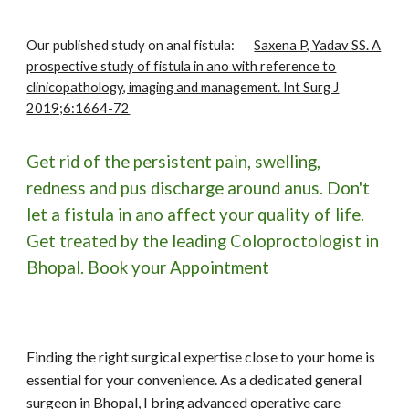
Our published study on anal fistula:
Saxena P, Yadav SS. A
prospective study of fistula in ano with reference to
clinicopathology, imaging and management. Int Surg J
2019;6:1664-72
Get rid of the persistent pain, swelling,
redness and pus discharge around anus. Don't
let a fistula in ano affect your quality of life.
Get treated by the leading Coloproctologist in
Bhopal. Book your Appointment
Finding the right surgical expertise close to your home is
essential for your convenience. As a dedicated general
surgeon in Bhopal, I bring advanced operative care