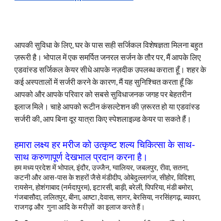
आपकी सुविधा के लिए, घर के पास सही सर्जिकल विशेषज्ञता मिलना बहुत
ज़रूरी है। भोपाल में एक समर्पित जनरल सर्जन के तौर पर, मैं आपके लिए
एडवांस्ड सर्जिकल केयर सीधे आपके नज़दीक उपलब्ध कराता हूँ। शहर के
कई अस्पतालों में सर्जरी करने के कारण, मैं यह सुनिश्चित करता हूँ कि
आपको और आपके परिवार को सबसे सुविधाजनक जगह पर बेहतरीन
इलाज मिले। चाहे आपको रूटीन कंसल्टेशन की ज़रूरत हो या एडवांस्ड
सर्जरी की, आप बिना दूर यात्रा किए स्पेशलाइज़्ड केयर पा सकते हैं।
हमारा लक्ष्य हर मरीज
को
उत्कृष्ट शल्य चिकित्सा के साथ-
साथ करुणापूर्ण देखभाल प्रदान करना है।
हम मध्य प्रदेश में भोपाल, इंदौर, उज्जैन, ग्वालियर, जबलपुर, रीवा, सतना,
कटनी और आस-पास के शहरों जैसे मंडीदीप, ओबेदुल्लागंज, सीहोर, विदिशा,
रायसेन, होशंगाबाद (नर्मदापुरम), इटारसी, बाड़ी, बरेली, पिपरिया, मंडी बमोरा,
गंजबासौदा, ललितपुर, बीना, आष्टा ,देवास, सागर, बेरसिया, नरसिंहगढ़, ब्यावरा,
राजगढ़
और
गुना आदि के मरीज़ों का इलाज करते हैं।