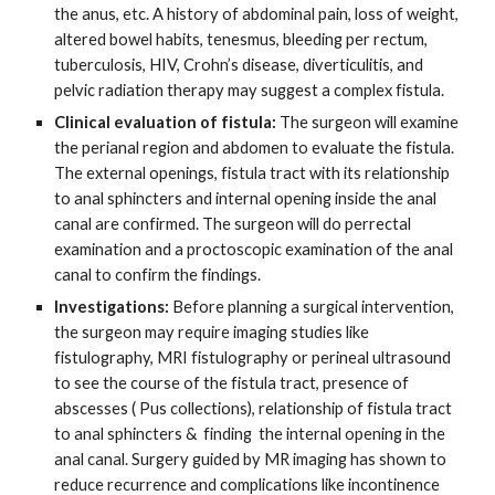
the anus, etc. A history of abdominal pain, loss of weight,
altered bowel habits, tenesmus, bleeding per rectum,
tuberculosis, HIV, Crohn’s disease, diverticulitis, and
pelvic radiation therapy may suggest a complex fistula.
Clinical evaluation of fistula:
The surgeon will examine
the perianal region and abdomen to evaluate the fistula.
The external openings, fistula tract with its relationship
to anal sphincters and internal opening inside the anal
canal are confirmed. The surgeon will do perrectal
examination and a proctoscopic examination of the anal
canal to confirm the findings.
Investigations:
Before planning a surgical intervention,
the surgeon may require imaging studies like
fistulography, MRI fistulography or perineal ultrasound
to see the course of the fistula tract, presence of
abscesses ( Pus collections), relationship of fistula tract
to anal sphincters & finding the internal opening in the
anal canal. Surgery guided by MR imaging has shown to
reduce recurrence and complications like incontinence