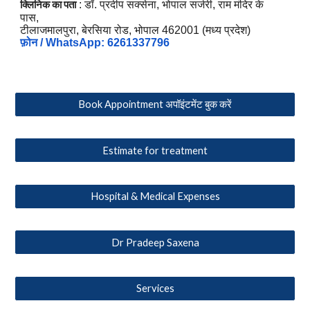
क्लिनिक का पता
: डॉ. प्रदीप सक्सेना, भोपाल सर्जरी, राम मंदिर के
पास,
टीलाजमालपुरा, बेरसिया रोड, भोपाल 462001 (मध्य प्रदेश)
फ़ोन / WhatsApp: 6261337796
Book Appointment अपॉइंटमेंट बुक करें
Estimate for treatment
Hospital & Medical Expenses
Dr Pradeep Saxena
Services