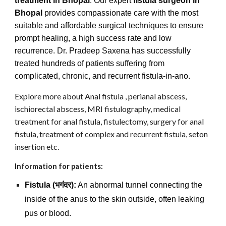
treatment in Bhopal
. Our expert
fistula surgeon in
Bhopal
provides compassionate care with the most
suitable and affordable surgical techniques to ensure
prompt healing, a high success rate and low
recurrence. Dr. Pradeep Saxena has successfully
treated hundreds of patients suffering from
complicated, chronic, and recurrent fistula-in-ano.
Explore more about Anal fistula , perianal abscess,
ischiorectal abscess, MRI fistulography, medical
treatment for anal fistula, fistulectomy, surgery for anal
fistula, treatment of complex and recurrent fistula, seton
insertion etc.
Information for patients:
Fistula (भगंदर):
An abnormal tunnel connecting the
inside of the anus to the skin outside, often leaking
pus or blood.