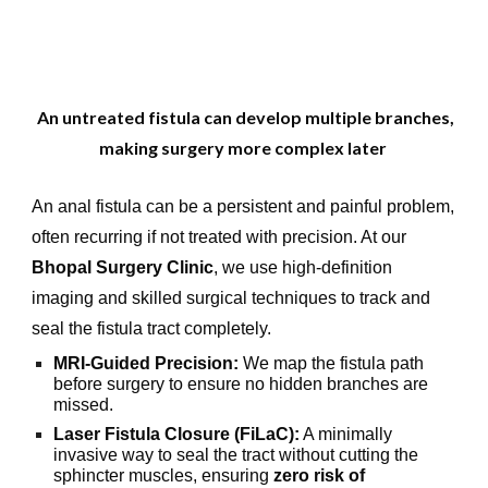
An untreated fistula can develop multiple branches,
making surgery more complex later
An anal fistula can be a persistent and painful problem,
often recurring if not treated with precision. At our
Bhopal Surgery Clinic
, we use high-definition
imaging and skilled surgical techniques to track and
seal the fistula tract completely.
MRI-Guided Precision:
We map the fistula path
before surgery to ensure no hidden branches are
missed.
Laser Fistula Closure (FiLaC):
A minimally
invasive way to seal the tract without cutting the
sphincter muscles, ensuring
zero risk of