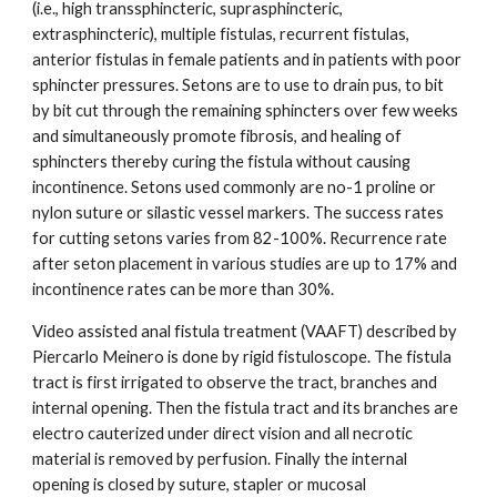
(i.e., high transsphincteric, suprasphincteric,
extrasphincteric), multiple fistulas, recurrent fistulas,
anterior fistulas in female patients and in patients with poor
sphincter pressures. Setons are to use to drain pus, to bit
by bit cut through the remaining sphincters over few weeks
and simultaneously promote fibrosis, and healing of
sphincters thereby curing the fistula without causing
incontinence. Setons used commonly are no-1 proline or
nylon suture or silastic vessel markers. The success rates
for cutting setons varies from 82-100%. Recurrence rate
after seton placement in various studies are up to 17% and
incontinence rates can be more than 30%.
Video assisted anal fistula treatment (VAAFT) described by
Piercarlo Meinero is done by rigid fistuloscope. The fistula
tract is first irrigated to observe the tract, branches and
internal opening. Then the fistula tract and its branches are
electro cauterized under direct vision and all necrotic
material is removed by perfusion. Finally the internal
opening is closed by suture, stapler or mucosal