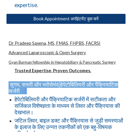
expertise.
Book Appointment अपॉइंटमेंट बुक करें
Dr Pradeep Saxena, MS, FMAS, FHPBS, FACRSI
Advanced Laparoscopic & Open Surgery
Gyan Burman fellowship in Hepatobiliary & Pancreatic Surgery
Trusted Expertise, Proven Outcomes.
सुगम, सस्ती और भरोसेमंद
हेपेटोबिलियरी और पैंक्रियाटिक
सर्जरी
हेपेटोबिलियरी और पैंक्रियाटिक सर्जरी में सटीकता और
सर्जिकल विशेषज्ञता के माध्यम से लिवर और पैंक्रियास की
देखभाल।
जटिल लिवर, बाइल डक्ट और पैंक्रियास से जुड़ी समस्याओं
के इलाज के लिए उन्नत तकनीकों को एक बहु-विषयक