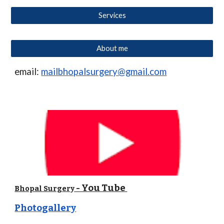
Services
About me
email:
mailbhopalsurgery@gmail.com
- You Tube
Bhopal Surgery
Photogallery