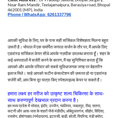
Near Ram Mandir, Teelajamalpura, Berasiya road, Bhopal
462001 (MP), India
Phone / WhatsApp: 6261337796
आपकी सुविधा के लिए, घर के पास सही सर्जिकल विशेषज्ञता मिलना बहुत
ज़रूरी है। भोपाल में एक समर्पित जनरल सर्जन के तौर पर, मैं आपके लिए
एडवांस्ड सर्जिकल केयर सीधे आपके नज़दीक उपलब्ध कराता हूँ। शहर के
कई अस्पतालों में सर्जरी करने के कारण, मैं यह सुनिश्चित करता हूँ कि
आपको और आपके परिवार को सबसे सुविधाजनक जगह पर बेहतरीन
इलाज मिले। चाहे आपको रूटीन कंसल्टेशन की ज़रूरत हो या एडवांस्ड
सर्जरी की, आप बिना दूर यात्रा किए स्पेशलाइज़्ड केयर पा सकते हैं।
हमारा लक्ष्य हर मरीज
को
उत्कृष्ट शल्य चिकित्सा के साथ-
साथ करुणापूर्ण देखभाल प्रदान करना है।
हम मध्य प्रदेश में भोपाल, इंदौर, उज्जैन, ग्वालियर, जबलपुर, रीवा, सतना,
कटनी और आस-पास के शहरों जैसे मंडीदीप, ओबेदुल्लागंज, सीहोर, विदिशा,
रायसेन, होशंगाबाद (नर्मदापुरम), इटारसी, बाड़ी, बरेली, पिपरिया, मंडी बमोरा,