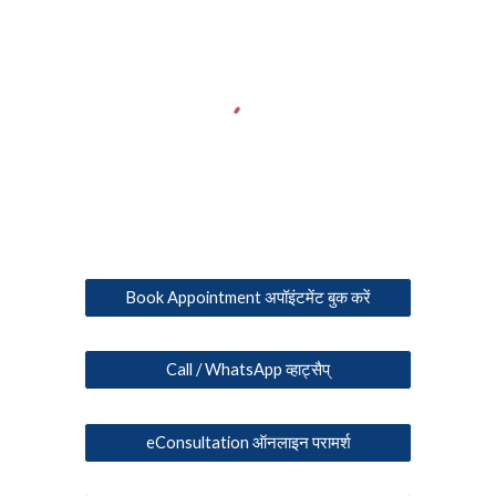
Book Appointment अपॉइंटमेंट बुक करें
Call / WhatsApp व्हाट्सैप्
eConsultation ऑनलाइन परामर्श