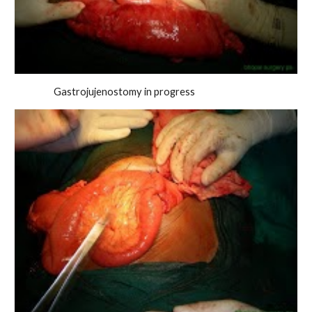
Gastrojujenostomy in progress