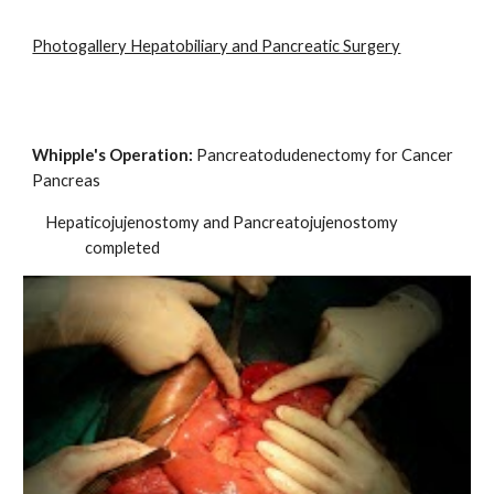
Photogallery Hepatobiliary and Pancreatic Surgery
Whipple's Operation:
Pancreatodudenectomy for Cancer
Pancreas
Hepaticojujenostomy and Pancreatojujenostomy
completed