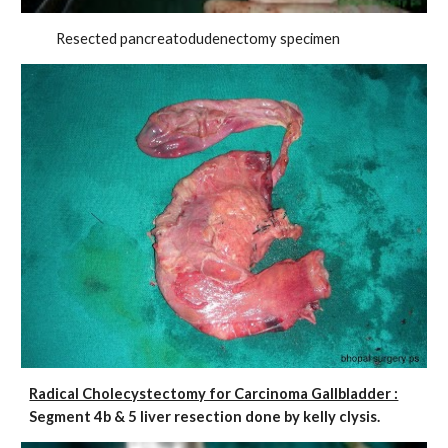
Resected pancreatodudenectomy specimen
Radical Cholecystectomy for Carcinoma Gallbladder :
Segment 4b & 5 liver resection done by kelly clysis.