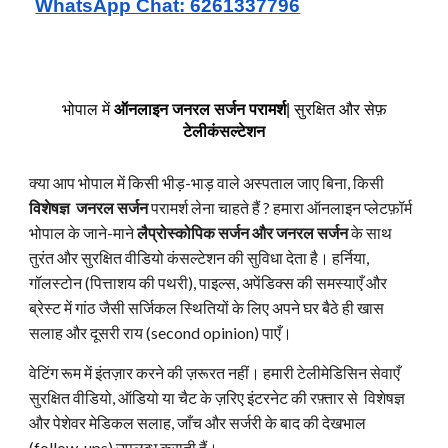
WhatsApp Chat: 6261337796
परामर्श
भोपाल में
ऑनलाइन जनरल सर्जन
| सुरक्षित और सेफ़
टेलीकंसल्टेशन
क्या आप भोपाल में किसी भीड़-भाड़ वाले अस्पताल जाए बिना, किसी
विशेषज्ञ जनरल सर्जन
परामर्श लेना चाहते हैं ? हमारा ऑनलाइन प्लेटफ़ॉर्म
भोपाल के जाने-माने
लैप्रोस्कोपिक सर्जन और जनरल सर्जन
के साथ
तुरंत और सुरक्षित वीडियो कंसल्टेशन की सुविधा देता है। हर्निया,
गॉलस्टोन (पित्ताशय की पथरी), पाइल्स, अपेंडिक्स की समस्याएँ और
ब्रेस्ट में गांठ जैसी सर्जिकल स्थितियों के लिए अपने घर बैठे ही खास
सलाह और दूसरी राय (second opinion) पाएँ।
वेटिंग रूम में इंतज़ार करने की ज़रूरत नहीं। हमारी टेलीमेडिसिन सेवाएँ
सुरक्षित वीडियो, ऑडियो या चैट के ज़रिए इंटरनेट की रफ़्तार से
विशेषज्ञ
और पेशेवर मेडिकल सलाह, जाँच और सर्जरी के बाद की देखभाल
(follow-ups) उपलब्ध कराती हैं।