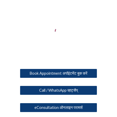
Book Appointment अपॉइंटमेंट बुक करें
Call / WhatsApp व्हाट्सैप्
eConsultation ऑनलाइन परामर्श