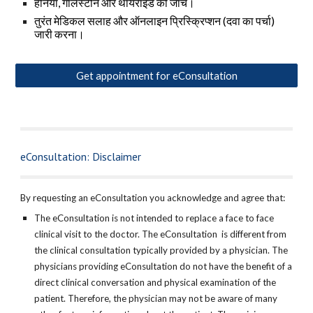
हर्निया, गॉलस्टोन और थायरॉइड की जाँच।
तुरंत मेडिकल सलाह और ऑनलाइन प्रिस्क्रिप्शन (दवा का पर्चा)
जारी करना।
Get appointment for eConsultation
eConsultation: Disclaimer
By requesting an eConsultation you acknowledge and agree that:
The eConsultation is not intended to replace a face to face
clinical visit to the doctor. The eConsultation is different from
the clinical consultation typically provided by a physician. The
physicians providing eConsultation do not have the benefit of a
direct clinical conversation and physical examination of the
patient. Therefore, the physician may not be aware of many