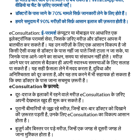
वीडियो या चैट के ज़रिए परामर्श
पाएँ।
डॉक्टरों के पास जाने के 70% मामले सिर्फ़ जानकारी लेने के लिए होते हैं।
हमारे समुदाय में 90% मरीज़ों को सिर्फ़ आसान इलाज की ज़रूरत होती है।
eConsultation:
कंप्यूटर या मोबाइल पर आधारित एक
ई-परामर्श
इलेक्ट्रॉनिक परामर्श सेवा, जिसके ज़रिए मरीज़ और डॉक्टर आपस में
बातचीत कर सकते हैं। यह उन मरीज़ों के लिए एक आसान विकल्प है जो
किसी ऐसी वजह से डॉक्टर के पास नहीं जा पाते जिसे टाला न जा सके, या
जिनके पास आने-जाने का साधन, समय या संसाधन नहीं होते। मरीज़
अपने घर पर आराम से बैठकर ही अपनी स्वास्थ्य समस्याओं के लिए सलाह
पा सकते हैं। यह सही फ़ैसला लेने में मदद करता है, दुविधा और
अनिश्चितता को दूर करता है, और यह तय करने में भी सहायक हो सकता है
कि क्या डॉक्टर के पास जाना सचमुच ज़रूरी है।
eConsultation के फ़ायदे:
दूर-दराज के इलाकों में रहने वाले मरीज़ eConsultation के ज़रिए
अपनी देखभाल खुद ही शुरू कर सकते हैं।
पुरानी बीमारियों से जूझ रहे मरीज़, जिन्हें बार-बार डॉक्टर को दिखाने
की ज़रूरत पड़ती है, उनके लिए eConsultation का विकल्प आसान
होता है।
बुज़ुर्ग और बिस्तर पर पड़े मरीज़, जिन्हें एक जगह से दूसरी जगह ले
जाना मुश्किल होता है।