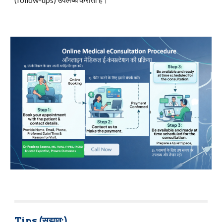
Tips (सुझाव:)