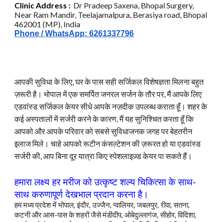
C
linic
Address :
Dr Pradeep Saxena, Bhopal Surgery,
Near Ram Mandir, Teelajamalpura, Berasiya road, Bhopal
462001 (MP), India
Phone / WhatsApp: 6261337796
आपकी सुविधा के लिए, घर के पास सही सर्जिकल विशेषज्ञता मिलना बहुत
ज़रूरी है। भोपाल में एक समर्पित जनरल सर्जन के तौर पर, मैं आपके लिए
एडवांस्ड सर्जिकल केयर सीधे आपके नज़दीक उपलब्ध कराता हूँ। शहर के
कई अस्पतालों में सर्जरी करने के कारण, मैं यह सुनिश्चित करता हूँ कि
आपको और आपके परिवार को सबसे सुविधाजनक जगह पर बेहतरीन
इलाज मिले। चाहे आपको रूटीन कंसल्टेशन की ज़रूरत हो या एडवांस्ड
सर्जरी की, आप बिना दूर यात्रा किए स्पेशलाइज़्ड केयर पा सकते हैं।
हमारा लक्ष्य हर मरीज
को
उत्कृष्ट शल्य चिकित्सा के साथ-
साथ करुणापूर्ण देखभाल प्रदान करना है।
हम मध्य प्रदेश में भोपाल, इंदौर, उज्जैन, ग्वालियर, जबलपुर, रीवा, सतना,
कटनी और आस-पास के शहरों जैसे मंडीदीप, ओबेदुल्लागंज, सीहोर, विदिशा,