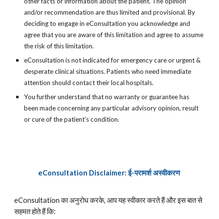
other facts or information about the patient. The opinion
and/or recommendation are thus limited and provisional. By
deciding to engage in eConsultation you acknowledge and
agree that you are aware of this limitation and agree to assume
the risk of this limitation.
eConsultation is not indicated for emergency care or urgent &
desperate clinical situations. Patients who need immediate
attention should contact their local hospitals.
You further understand that no warranty or guarantee has
been made concerning any particular advisory opinion, result
or cure of the patient's condition.
eConsultation
Disclaimer
:
ई-परामर्श
अस्वीकरण
eConsultation का अनुरोध करके, आप यह स्वीकार करते हैं और इस बात से
सहमत होते हैं कि: