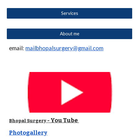
Services
About me
email:
mailbhopalsurgery@gmail.com
- You Tube
Bhopal Surgery
Photogallery