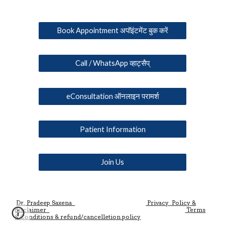
Book Appointment अपॉइंटमेंट बुक करें
Call / WhatsApp व्हाट्सैप्
eConsultation ऑनलाइन परामर्श
Patient Information
Join Us
Dr. Pradeep Saxena
Privacy Policy &
disclaimer
Terms
& Conditions & refund/cancelletion policy