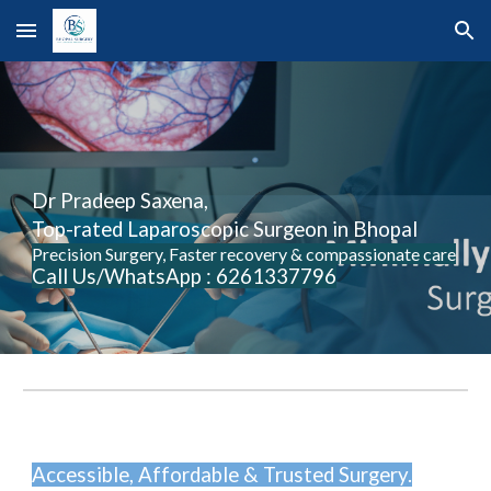
Skip to main content
Skip to navigation
Dr Pradeep Saxena,
Top-rated Laparoscopic Surgeon in Bhopal
Precision Surgery, Faster recovery & compassionate care
Call Us/WhatsApp : 6261337796
Accessible, Affordable & Trusted Surgery.