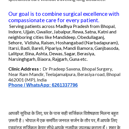
Our goal is to combine surgical excellence with
compassionate care for every patient.
Serving patients across
Madhya Pradesh
fr
om
Bhopal
,
Indore, Ujjain, Gwalior, Jabalpur, Rewa, Satna, Katni
and
neighboring cities like Mandideep, Obedullaganj,
Sehore, Vidisha, Raisen, Hoshangabad (Narbadapuram),
Itarsi, Badi, Bareli, Pipariya, Mandi Bamora, Ganjbasoda,
Lalitpur, Bina, Ashta, Dewas, Sagar, Berasiya,
Narsinghgarh
, Biaora, Rajgarh, Guna etc
.
C
linic
Address :
Dr Pradeep Saxena, Bhopal Surgery,
Near Ram Mandir, Teelajamalpura, Berasiya road, Bhopal
462001 (MP), India
Phone / WhatsApp: 6261337796
आपकी सुविधा के लिए, घर के पास सही सर्जिकल विशेषज्ञता मिलना बहुत
ज़रूरी है। भोपाल में एक समर्पित जनरल सर्जन के तौर पर, मैं आपके लिए
एडवांस्ड सर्जिकल केयर सीधे आपके नज़दीक उपलब्ध कराता हूँ। शहर के