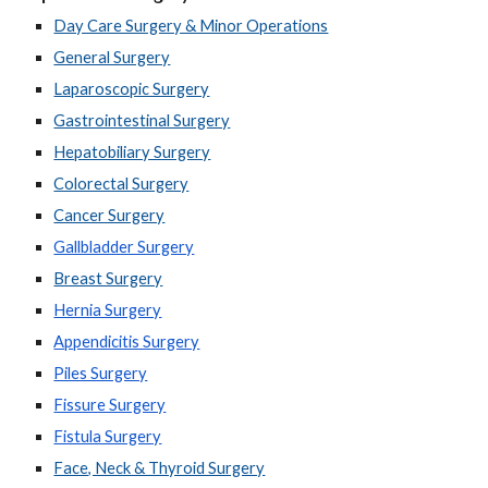
Day Care Surgery & Minor Operations
General Surgery
Laparoscopic Surgery
Gastrointestinal Surgery
Hepatobiliary Surgery
Colorectal Surgery
Cancer Surgery
Gallbladder Surgery
Breast Surgery
Hernia Surgery
Appendicitis Surgery
Piles Surgery
Fissure Surgery
Fistula Surgery
Face, Neck & Thyroid Surgery