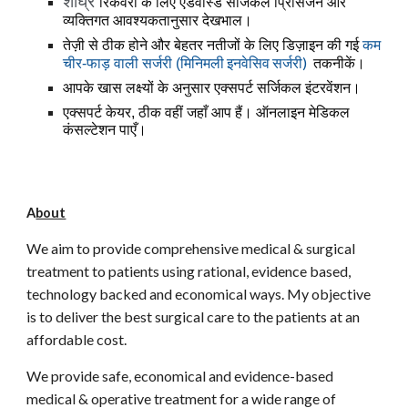
शीघ्र
रिकवरी के लिए एडवांस्ड सर्जिकल प्रिसिजन और
व्यक्तिगत आवश्यकतानुसार देखभाल।
तेज़ी से ठीक होने और बेहतर नतीजों के लिए डिज़ाइन की गई
कम
मिनिमली इनवेसिव
)
चीर-फाड़ वाली सर्जरी (
सर्जरी
तकनीकें।
आपके खास लक्ष्यों के अनुसार एक्सपर्ट सर्जिकल इंटरवेंशन।
एक्सपर्ट केयर, ठीक वहीं जहाँ आप हैं। ऑनलाइन मेडिकल
कंसल्टेशन पाएँ।
A
bout
We aim to provide comprehensive medical & surgical
treatment to patients using rational, evidence based,
technology backed and economical ways. My objective
is to deliver the best surgical care to the patients at an
affordable cost.
We provide safe, economical and
evidence-based
medical & operative treatment for a wide range of