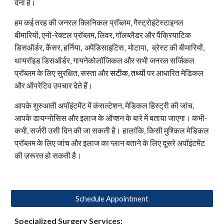
देना है।
हम कई तरह की जनरल क्लिनिकल प्रॉब्लम, गैस्ट्रोइंटेस्टाइनल
बीमारियों, एनो-रेक्टल प्रॉब्लम, लिवर, गॉलब्लैडर और पैंक्रियाटिक
डिसऑर्डर, कैंसर,
ब्रेस्ट की बीमारियों,
हर्निया, अपेंडिसाइटिस, मोटापा,
थायरॉइड डिसऑर्डर, गायनेकोलॉजिकल और सभी जनरल सर्जिकल
प्रॉब्लम के लिए सुरक्षित, सस्ता और
सटीक, तथ्यों
पर आधारित मेडिकल
और ऑपरेटिव उपचार देते हैं।
आपके शुरुआती अपॉइंटमेंट में कंसल्टेशन, मेडिकल हिस्ट्री की जांच,
आपके डायग्नोसिस और इलाज के ऑप्शन के बारे में बताया जाएगा। कभी-
कभी, सर्जरी उसी दिन की जा सकती है। हालांकि, किसी मुश्किल मेडिकल
प्रॉब्लम के लिए जांच और इलाज का प्लान बताने के लिए दूसरे अपॉइंटमेंट
की ज़रूरत हो सकती है।
Schedule Appointment
Specialized Surgery
Services
: