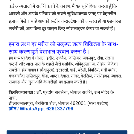
कई अस्पतालों में सर्जरी करने के कारण, मैं यह सुनिश्चित करता हूँ कि
आपको और आपके परिवार को सबसे सुविधाजनक जगह पर बेहतरीन
इलाज मिले। चाहे आपको रूटीन कंसल्टेशन की ज़रूरत हो या एडवांस्ड
सर्जरी की, आप बिना दूर यात्रा किए स्पेशलाइज़्ड केयर पा सकते हैं।
हमारा लक्ष्य हर मरीज
को
उत्कृष्ट शल्य चिकित्सा के साथ-
साथ करुणापूर्ण देखभाल प्रदान करना है।
हम मध्य प्रदेश में भोपाल, इंदौर, उज्जैन, ग्वालियर, जबलपुर, रीवा, सतना,
कटनी और आस-पास के शहरों जैसे मंडीदीप, ओबेदुल्लागंज, सीहोर, विदिशा,
रायसेन, होशंगाबाद (नर्मदापुरम), इटारसी, बाड़ी, बरेली, पिपरिया, मंडी बमोरा,
गंजबासौदा, ललितपुर, बीना, आष्टा ,देवास, सागर, बेरसिया, नरसिंहगढ़, ब्यावरा,
राजगढ़
और
गुना आदि के मरीज़ों का इलाज करते हैं।
क्लिनिक का पता
: डॉ. प्रदीप सक्सेना, भोपाल सर्जरी, राम मंदिर के
पास,
टीलाजमालपुरा, बेरसिया रोड, भोपाल 462001 (मध्य प्रदेश)
फ़ोन / WhatsApp: 6261337796